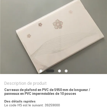
DU
SITE
PRIVACY
POLICY
Description de produit
Carreaux de plafond en PVC de 5950 mm de longueur /
panneaux en PVC imperméables de 10 pouces
Des détails rapides
Le code HS est le suivant: 39259000