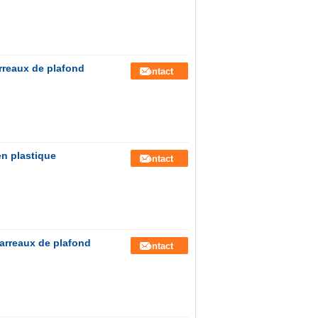
rreaux de plafond
Contact
en plastique
Contact
carreaux de plafond
Contact