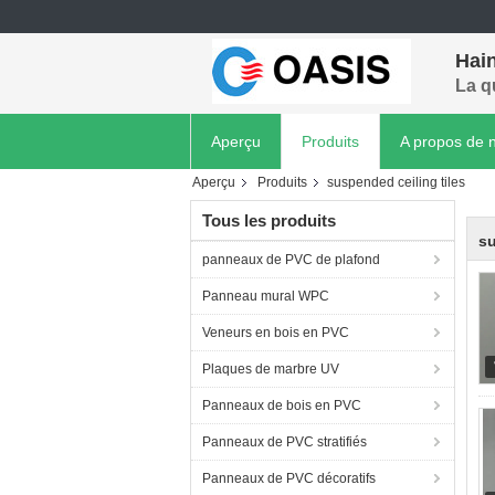
Hain
La q
Aperçu
Produits
A propos de 
Aperçu
Produits
suspended ceiling tiles
Tous les produits
su
panneaux de PVC de plafond
Panneau mural WPC
Veneurs en bois en PVC
Plaques de marbre UV
Panneaux de bois en PVC
Panneaux de PVC stratifiés
Panneaux de PVC décoratifs