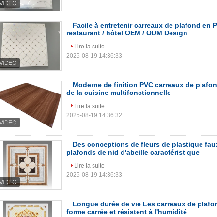
Facile à entretenir carreaux de plafond en 
restaurant / hôtel OEM / ODM Design
Lire la suite
2025-08-19 14:36:33
Moderne de finition PVC carreaux de plafon
de la cuisine multifonctionnelle
Lire la suite
2025-08-19 14:36:32
Des conceptions de fleurs de plastique fau
plafonds de nid d'abeille caractéristique
Lire la suite
2025-08-19 14:36:33
Longue durée de vie Les carreaux de plafo
forme carrée et résistent à l'humidité