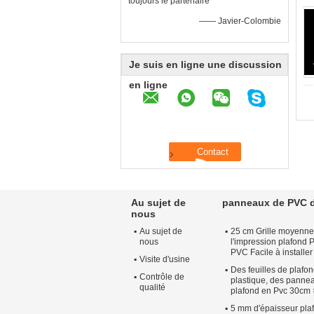
toujours le partenaire
—— Javier-Colombie
Je suis en ligne une discussion
en ligne
Au sujet de
panneaux de PVC d
nous
Au sujet de
25 cm Grille moyenne
nous
l'impression plafond
PVC Facile à installer 
Visite d'usine
Des feuilles de plafo
Contrôle de
plastique, des panne
qualité
plafond en Pvc 30cm
5 mm d'épaisseur pla