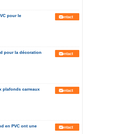
PVC pour le
Contact
d pour la décoration
Contact
x plafonds carreaux
Contact
nd en PVC ont une
Contact