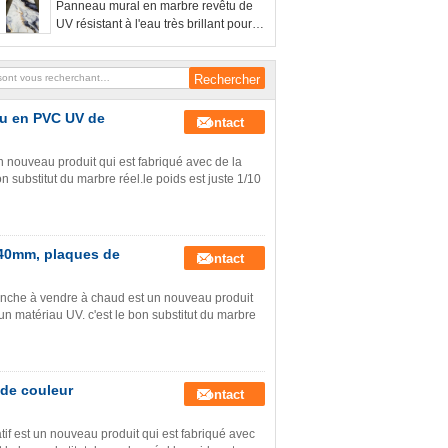
Panneau mural en marbre revêtu de
UV résistant à l'eau très brillant pour
mur intérieur
au en PVC UV de
Contact
n nouveau produit qui est fabriqué avec de la
n substitut du marbre réel.le poids est juste 1/10
40mm, plaques de
Contact
anche à vendre à chaud est un nouveau produit
un matériau UV. c'est le bon substitut du marbre
 de couleur
Contact
if est un nouveau produit qui est fabriqué avec