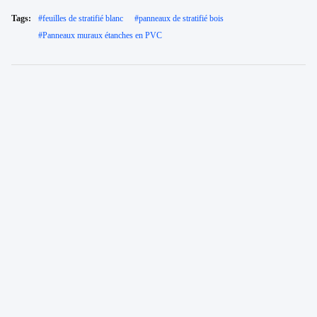
Tags:
#
feuilles de stratifié blanc
#
panneaux de stratifié bois
#
Panneaux muraux étanches en PVC