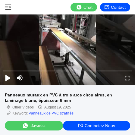
Chat
Contact
Panneaux muraux en PVC à trois arcs circulaires, en
laminage blanc, épaisseur 8 mm
Other Videos
August 19, 2025
Keyword:
Panneaux de PVC stratifiés
Bavarder
Contactez Nous