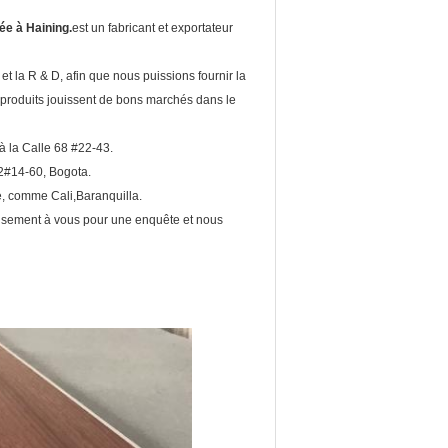
e à Haining.
est un fabricant et exportateur
 et la R & D, afin que nous puissions fournir la
os produits jouissent de bons marchés dans le
à la Calle 68 #22-43.
22#14-60, Bogota.
e, comme Cali,Baranquilla.
reusement à vous pour une enquête et nous