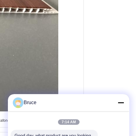
Bruce
fond stratifiés
7:14 AM
Good day, what product are you looking 