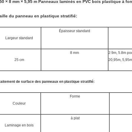
50 × 8 mm × 5,95 m Panneaux laminés en PVC bois plastique à for
aille du panneau en plastique stratifié:
Épaisseur standard
Largeur standard
8 mm
2.9m, 5.8m po
25 cm
20,95m, 5,95m
raitement de surface des panneaux en plastique stratifié:
Forme
Couleur
à plat
Laminage en bois