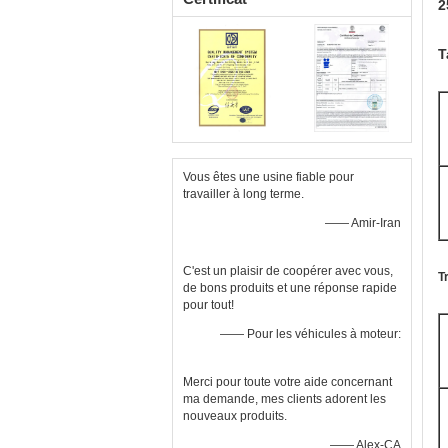
2
T
Vous êtes une usine fiable pour
travailler à long terme.
—— Amir-Iran
C'est un plaisir de coopérer avec vous,
T
de bons produits et une réponse rapide
pour tout!
—— Pour les véhicules à moteur:
Merci pour toute votre aide concernant
ma demande, mes clients adorent les
nouveaux produits.
—— Alex-CA