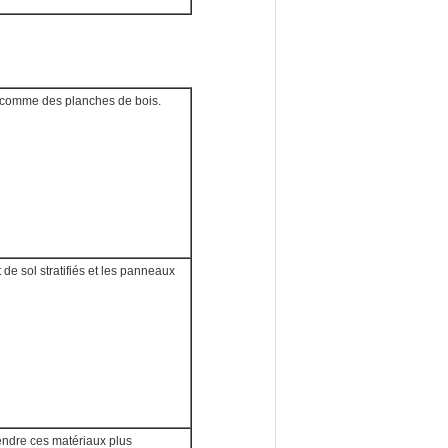
s comme des planches de bois.
de sol stratifiés et les panneaux
 rendre ces matériaux plus