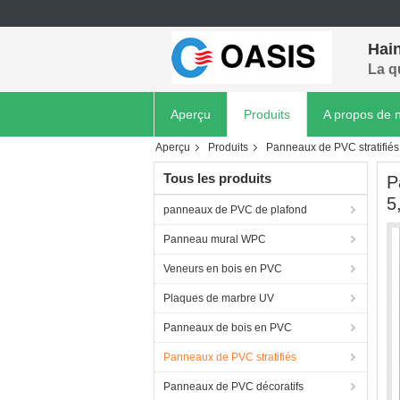
Hain
La q
Aperçu
Produits
A propos de 
Aperçu
Produits
Panneaux de PVC stratifiés
Tous les produits
P
5
panneaux de PVC de plafond
Panneau mural WPC
Veneurs en bois en PVC
Plaques de marbre UV
Panneaux de bois en PVC
Panneaux de PVC stratifiés
Panneaux de PVC décoratifs