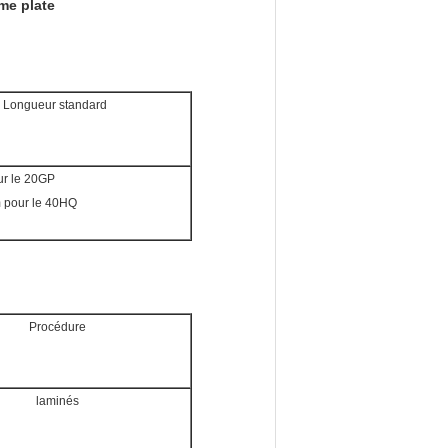
me plate
Longueur standard
ur le 20GP
 pour le 40HQ
Procédure
laminés