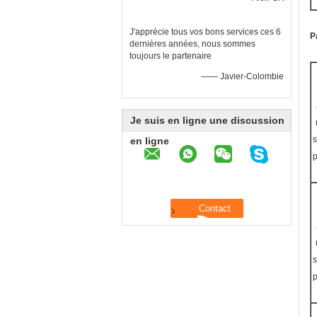
J'apprécie tous vos bons services ces 6
P
dernières années, nous sommes
toujours le partenaire
—— Javier-Colombie
Je suis en ligne une discussion
s
en ligne
p
s
p