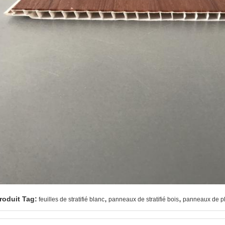
,
,
roduit Tag:
feuilles de stratifié blanc
panneaux de stratifié bois
panneaux de pla