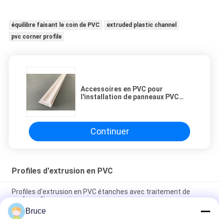
équilibre faisant le coin de PVC
extruded plastic channel
pvc corner profile
Accessoires en PVC pour
l'installation de panneaux PVC
Profilé en PVC blanc - U
Impression brillante Extrusion
plastique en U Canal étanche
Protection UV
Continuer
Profiles d'extrusion en PVC
Profiles d'extrusion en PVC étanches avec traitement de
surface d'impression
Bruce