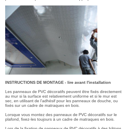
INSTRUCTIONS DE MONTAGE - lire avant l'installation
Les panneaux de PVC décoratifs peuvent être fixés directement
au mur si la surface est relativement uniforme et si le mur est
sec, en utilisant de l'adhésif pour les panneaux de douche, ou
fixés sur un cadre de matraques en bois.
Lorsque vous montez des panneaux de PVC décoratifs sur le
plafond, fixez-les toujours à un cadre de matraques en bois.
Lors de la fixation de panneaux de PVC décoratifs à des bâtons