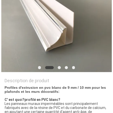
DU
SITE
PRIVACY
POLICY
Description de produit
Profiles d'extrusion en pvc blanc de 9 mm / 10 mm pour les
plafonds et les murs décoratifs:
C' est quoi?
profilé en PVC blanc
?
Les panneaux muraux imperméables sont principalement
fabriqués avec de la résine de PVC et du carbonate de calcium,
en ajoutant une certaine quantité d'agent anti-âge, de