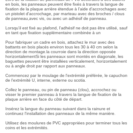
en bois, les panneaux peuvent être fixés à travers la langue de
fixation de la plaque arrière étendue à l'aide d'accrochages avec
un pistolet d'accrochage, par marteau avec des broches / clous
de panneau,avec vis, ou avec un adhésif de panneau.
Lorsqu'il est fixé au plafond, l'adhésif ne doit pas être utilisé, sauf
en tant que fixation supplémentaire combinée à un
Pour fabriquer un cadre en bois, attachez le mur avec des
battants en bois placés environ tous les 30 à 40 cm selon la
direction de montage.la courroie dans la direction opposée
horizontalementSi les panneaux sont montés en diagonale, les
baguettes peuvent être installées verticalement, horizontalement
ou à angle droit par rapport aux panneaux.
Commencez par le moulage de l'extrémité préférée, le capuchon
de l'extrémité U, interne, externe ou scotia.
Collez le panneau, ou pin de panneau (clou), accrochez ou
visser le premier panneau à travers la langue de fixation de la
plaque arrière en face du côté de départ.
Insérez la langue du panneau suivant dans la rainure et
continuez l'installation des panneaux de la même manière.
Utilisez des moulures de PVC appropriées pour terminer tous les
coins et les extrémités.