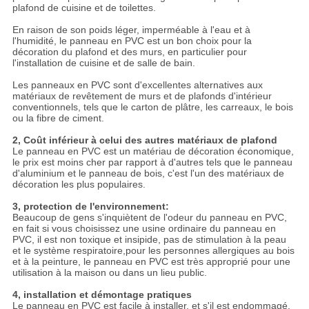
plafond de cuisine et de toilettes.
En raison de son poids léger, imperméable à l'eau et à
l'humidité, le panneau en PVC est un bon choix pour la
décoration du plafond et des murs, en particulier pour
l'installation de cuisine et de salle de bain.
Les panneaux en PVC sont d'excellentes alternatives aux
matériaux de revêtement de murs et de plafonds d'intérieur
conventionnels, tels que le carton de plâtre, les carreaux, le bois
ou la fibre de ciment.
2, Coût inférieur à celui des autres matériaux de plafond
Le panneau en PVC est un matériau de décoration économique,
le prix est moins cher par rapport à d'autres tels que le panneau
d'aluminium et le panneau de bois, c'est l'un des matériaux de
décoration les plus populaires.
3, protection de l'environnement:
Beaucoup de gens s'inquiètent de l'odeur du panneau en PVC,
en fait si vous choisissez une usine ordinaire du panneau en
PVC, il est non toxique et insipide, pas de stimulation à la peau
et le système respiratoire,pour les personnes allergiques au bois
et à la peinture, le panneau en PVC est très approprié pour une
utilisation à la maison ou dans un lieu public.
4, installation et démontage pratiques
Le panneau en PVC est facile à installer, et s'il est endommagé,