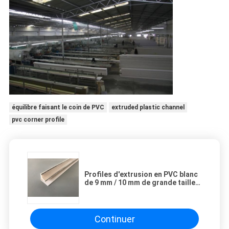
équilibre faisant le coin de PVC
extruded plastic channel
pvc corner profile
Profiles d'extrusion en PVC blanc
de 9 mm / 10 mm de grande taille
avec deux lignes d'argent
Continuer