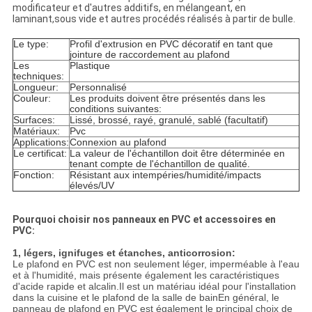
modificateur et d'autres additifs, en mélangeant, en
laminant,sous vide et autres procédés réalisés à partir de bulle.
Le type:
Profil d'extrusion en PVC décoratif en tant que
jointure de raccordement au plafond
Les
Plastique
techniques:
Longueur:
Personnalisé
Couleur:
Les produits doivent être présentés dans les
conditions suivantes:
Surfaces:
Lissé, brossé, rayé, granulé, sablé (facultatif)
Matériaux:
Pvc
Applications:
Connexion au plafond
Le certificat:
La valeur de l'échantillon doit être déterminée en
tenant compte de l'échantillon de qualité.
Fonction:
Résistant aux intempéries/humidité/impacts
élevés/UV
Pourquoi choisir nos panneaux en PVC et accessoires en
PVC:
1, légers, ignifuges et étanches, anticorrosion:
Le plafond en PVC est non seulement léger, imperméable à l'eau
et à l'humidité, mais présente également les caractéristiques
d'acide rapide et alcalin.Il est un matériau idéal pour l'installation
dans la cuisine et le plafond de la salle de bainEn général, le
panneau de plafond en PVC est également le principal choix de