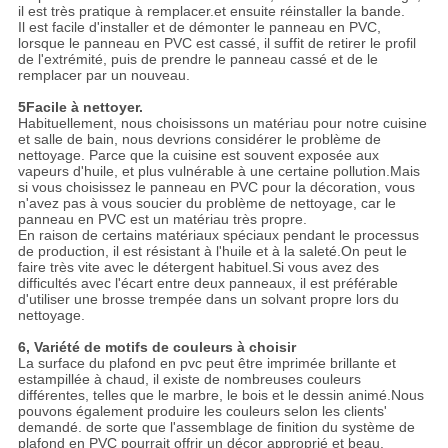
il est très pratique à remplacer.et ensuite réinstaller la bande.
Il est facile d'installer et de démonter le panneau en PVC,
lorsque le panneau en PVC est cassé, il suffit de retirer le profil
de l'extrémité, puis de prendre le panneau cassé et de le
remplacer par un nouveau.
5Facile à nettoyer.
Habituellement, nous choisissons un matériau pour notre cuisine
et salle de bain, nous devrions considérer le problème de
nettoyage. Parce que la cuisine est souvent exposée aux
vapeurs d'huile, et plus vulnérable à une certaine pollution.Mais
si vous choisissez le panneau en PVC pour la décoration, vous
n'avez pas à vous soucier du problème de nettoyage, car le
panneau en PVC est un matériau très propre.
En raison de certains matériaux spéciaux pendant le processus
de production, il est résistant à l'huile et à la saleté.On peut le
faire très vite avec le détergent habituel.Si vous avez des
difficultés avec l'écart entre deux panneaux, il est préférable
d'utiliser une brosse trempée dans un solvant propre lors du
nettoyage.
6, Variété de motifs de couleurs à choisir
La surface du plafond en pvc peut être imprimée brillante et
estampillée à chaud, il existe de nombreuses couleurs
différentes, telles que le marbre, le bois et le dessin animé.Nous
pouvons également produire les couleurs selon les clients'
demandé. de sorte que l'assemblage de finition du système de
plafond en PVC pourrait offrir un décor approprié et beau.