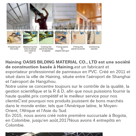
Haining OASIS BILDING MATERIAL CO., LTD est une société
de construction basée à Haining.
est un fabricant et
exportateur professionnel de panneaux en PVC. Créé en 2011 et
situé dans la ville de Haining, située entre l'aéroport de Shanghai
et l'aéroport de Hangzhou.
Notre usine se concentre toujours sur le contrôle de la qualité, la
gestion scientifique et la R & D, afin que nous puissions fournir la
haute qualité,prix compétitif et le meilleur service pour nos
clientsC'est pourquoi nos produits jouissent de bons marchés
dans le monde entier, tels que l'Amérique latine, le Moyen-
Orient, l'Afrique et l'Asie du Sud.
En 2015, nous avons créé notre première succursale à Bogota,
en Colombie, jusqu'en août,2017Nous avons 4 entrepôts en
Colombie.