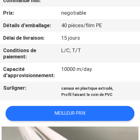
commande min:
D'USINE
Prix:
negotiable
CONTRÔLE
Détails d'emballage:
40 pièces/film PE
DE
Délai de livraison:
15 jours
QUALITÉ
Conditions de
L/C; T/T
paiement:
CONTACTEZ-
Capacité
10000 m/day
d'approvisionnement:
NOUS
Surligner:
,
canaux en plastique extrudé
Profil faisant le coin de PVC
DEMANDEZ
UNE
MEILLEUR PRIX
CITATION
PLAN