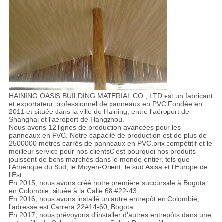
HAINING OASIS BUILDING MATERIAL CO., LTD est un fabricant
et exportateur professionnel de panneaux en PVC.Fondée en
2011 et située dans la ville de Haining, entre l'aéroport de
Shanghai et l'aéroport de Hangzhou.
Nous avons 12 lignes de production avancées pour les
panneaux en PVC. Notre capacité de production est de plus de
2500000 mètres carrés de panneaux en PVC.prix compétitif et le
meilleur service pour nos clientsC'est pourquoi nos produits
jouissent de bons marchés dans le monde entier, tels que
l'Amérique du Sud, le Moyen-Orient, le sud Asisa et l'Europe de
l'Est.
En 2015, nous avons créé notre première succursale à Bogota,
en Colombie, située à la Calle 68 #22-43.
En 2016, nous avons installé un autre entrepôt en Colombie,
l'adresse est Carrera 22#14-60, Bogota.
En 2017, nous prévoyons d'installer d'autres entrepôts dans une