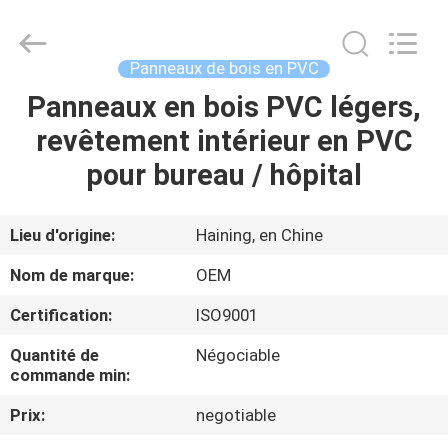
2026
Haining
Oasis
Building
Material
Panneaux de bois en PVC
CO.,LTD.
All
Rights
Panneaux en bois PVC légers,
MAISON
Reserved.
revêtement intérieur en PVC
DES
pour bureau / hôpital
PRODUITS
Lieu d'origine:
Haining, en Chine
AU
Nom de marque:
OEM
SUJET
Certification:
ISO9001
DE
Quantité de
Négociable
NOUS
commande min:
Prix:
negotiable
VISITE