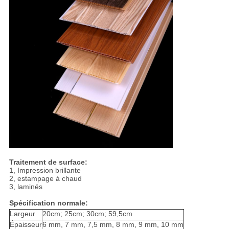
Traitement de surface:
1, Impression brillante
2, estampage à chaud
3, laminés
Spécification normale:
Largeur
20cm; 25cm; 30cm; 59,5cm
Épaisseur
6 mm, 7 mm, 7,5 mm, 8 mm, 9 mm, 10 mm