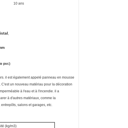
10 ans
stal
,
 mm
e pvc)
eurs. il est également appelé panneau en mousse
 C'est un nouveau matériau pour la décoration
 imperméable à l'eau et à l'incendie. il a
arer à d'autres matériaux, comme la
entrepôts, salons et garages, etc.
ité (kg/m3)