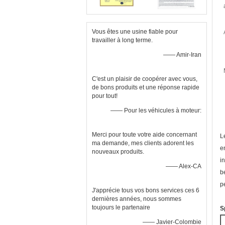
Vous êtes une usine fiable pour
travailler à long terme.
—— Amir-Iran
C'est un plaisir de coopérer avec vous,
de bons produits et une réponse rapide
pour tout!
—— Pour les véhicules à moteur:
Merci pour toute votre aide concernant
L
ma demande, mes clients adorent les
e
nouveaux produits.
in
—— Alex-CA
b
p
J'apprécie tous vos bons services ces 6
dernières années, nous sommes
toujours le partenaire
S
—— Javier-Colombie