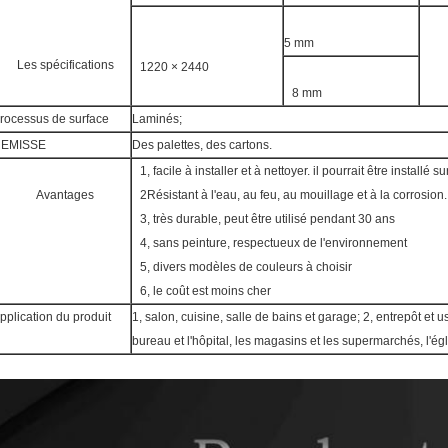
5 mm
Les spécifications
1220 × 2440
8 mm
rocessus de surface
Laminés;
EMISSE
Des palettes, des cartons.
1, facile à installer et à nettoyer. il pourrait être installé
Avantages
2Résistant à l'eau, au feu, au mouillage et à la corrosion.
3, très durable, peut être utilisé pendant 30 ans
4, sans peinture, respectueux de l'environnement
5, divers modèles de couleurs à choisir
6, le coût est moins cher
pplication du produit
1, salon, cuisine, salle de bains et garage; 2, entrepôt et us
bureau et l'hôpital, les magasins et les supermarchés, l'égl