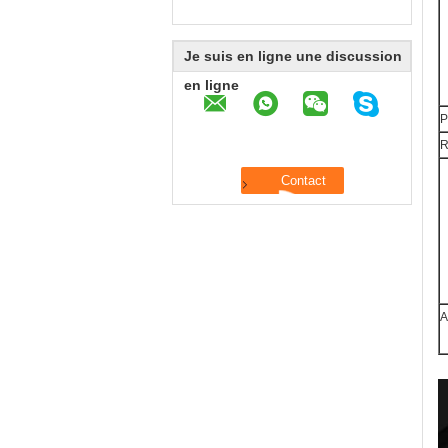
Je suis en ligne une discussion
en ligne
P
R
A