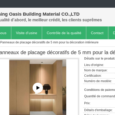
ing Oasis Building Material CO.,LTD
ualité d'abord, le meilleur crédit, les clients suprêmes
nous
Visite d'usine
Contrôle de la qualité
Contact
D
Panneaux de placage décoratifs de 5 mm pour la décoration intérieure
anneaux de placage décoratifs de 5 mm pour la déc
Détails sur le produit
Lieu d'origine:
Nom de marque:
Certification:
Numéro de modèle:
Conditions de paieme
Quantité de command
Prix:
Détails d'emballage: