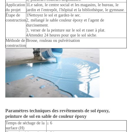
Application
1Le salon, le centre social et les magasins, le bureau, le
du projet
jardin et l'entrepôt, l'hôpital et la bibliothèque, le gymnase.
Étape de
1Nettoyez le sol et gardez-le sec.
construction
2, mélangé le sable couleur époxy et l'agent de
durcissement.
3, verser de la peinture sur le sol et raser à plat.
4Attendez 24 heures pour que le sol sèche.
Méthode de
Brosse, rouleau ou pulvérisation
construction
Paramètres techniques des revêtements de sol époxy,
peinture de sol en sable de couleur époxy
Temps de séchage de la
≤ 6
surface (H)