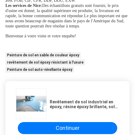
avec FOB, CIF, CFR, DDP, DDU, EXW.
Les services de Nice:
Des échantillons gratuits sont fournis; le prix
d'usine est donné, la qualité supérieure est produite, la livraison est
rapide, la bonne communication est répondue.Le plus important est que
nous avons beaucoup de magasins dans le pays de l'Amérique du Sud,
toute question pourrait être résolue à temps.
Bienvenue à votre visite et votre enquête!
Peinture de sol en sable de couleur époxy
revêtement de sol époxy résistant à l'usure
Peinture de sol auto-nivellante époxy
Revêtement de sol industriel en
époxy, résine époxy brillante, sol
en sable coloré, peinture de sol
autolissante pour jardin et hôpital
Continuer