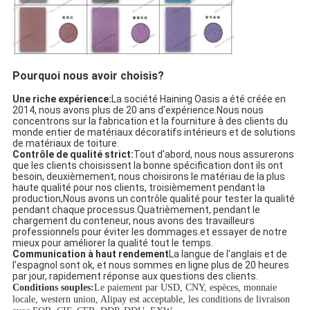
Pourquoi nous avoir choisis?
Une riche expérience:
La société Haining Oasis a été créée en
2014, nous avons plus de 20 ans d'expérience.Nous nous
concentrons sur la fabrication et la fourniture à des clients du
monde entier de matériaux décoratifs intérieurs et de solutions
de matériaux de toiture.
Contrôle de qualité strict:
Tout d'abord, nous nous assurerons
que les clients choisissent la bonne spécification dont ils ont
besoin, deuxièmement, nous choisirons le matériau de la plus
haute qualité pour nos clients, troisièmement pendant la
production,Nous avons un contrôle qualité pour tester la qualité
pendant chaque processus.Quatrièmement, pendant le
chargement du conteneur, nous avons des travailleurs
professionnels pour éviter les dommages.et essayer de notre
mieux pour améliorer la qualité tout le temps.
Communication à haut rendement
La langue de l'anglais et de
l'espagnol sont ok, et nous sommes en ligne plus de 20 heures
par jour, rapidement réponse aux questions des clients.
Conditions souples:
Le paiement par USD, CNY, espèces, monnaie
locale, western union, Alipay est acceptable, les conditions de livraison