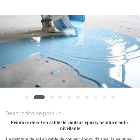
DU
SITE
PRIVACY
POLICY
Description de produit
Peinture de sol en sable de couleur époxy, peinture auto-
nivellante
La peinture de sol en sable de couleur époxy d'usine, la peinture