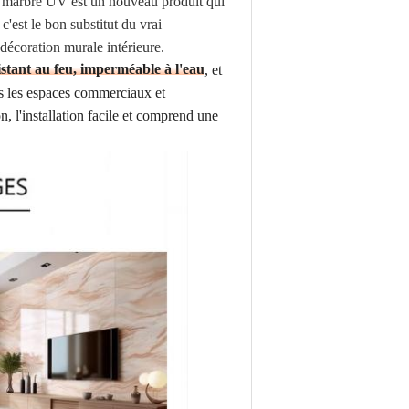
e marbre UV est un nouveau produit qui
'est le bon substitut du vrai
décoration murale intérieure.
istant au feu, imperméable à l'eau
, et
ans les espaces commerciaux et
n, l'installation facile et comprend une