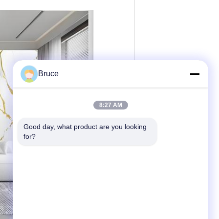
Bruce
8:27 AM
Good day, what product are you looking 
for?