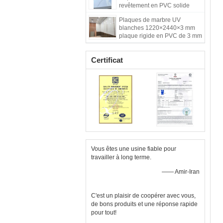
revêtement en PVC solide
pour le fond
Plaques de marbre UV
blanches 1220×2440×3 mm
plaque rigide en PVC de 3 mm
Certificat
Vous êtes une usine fiable pour
travailler à long terme.
—— Amir-Iran
C'est un plaisir de coopérer avec vous,
de bons produits et une réponse rapide
pour tout!