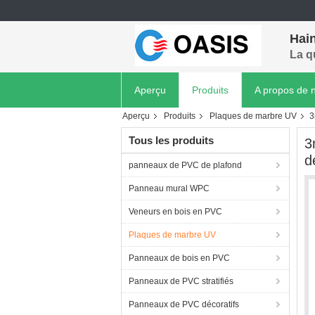
Hain
La q
Aperçu
Produits
A propos de 
Aperçu
Produits
Plaques de marbre UV
3
Tous les produits
3
d
panneaux de PVC de plafond
Panneau mural WPC
Veneurs en bois en PVC
Plaques de marbre UV
Panneaux de bois en PVC
Panneaux de PVC stratifiés
Panneaux de PVC décoratifs