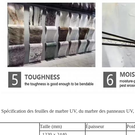
Spécification des feuilles de marbre UV, du marbre des panneaux UV
Taille (mm)
Épaisseur
Poid
1220 × 2440