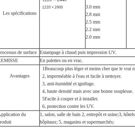
3.0 mm
1220 × 2900
Les spécifications
2.8 mm
2.5 mm
2.2 mm
2.0 mm
rocessus de surface
Estampage à chaud puis impression UV.
REMISSE
En palettes ou en vrac.
1Beaucoup plus léger et moins cher que le vrai 
Avantages
2, imperméable à l'eau et facile à nettoyer.
3, anti-humidité et ignifuge.
4, haute densité mais avec une bonne souplesse.
5Facile à couper et à installer.
6, protection contre les UV.
pplication du
1, salon, salle de bain 2, entrepôt et usine;3, hôtels
roduit
hôpitaux; 5, magasins et supermarchés;