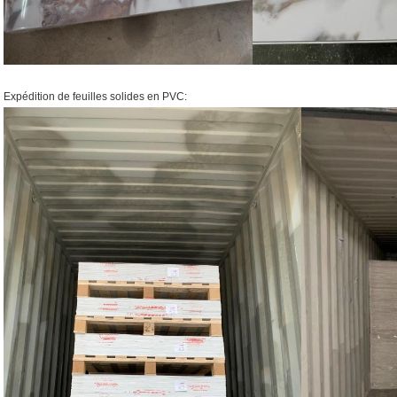
Expédition de feuilles solides en PVC: