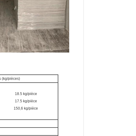
 (kg/pièces)
18.5 kg/pièce
17.5 kg/pièce
150,6 kg/pièce