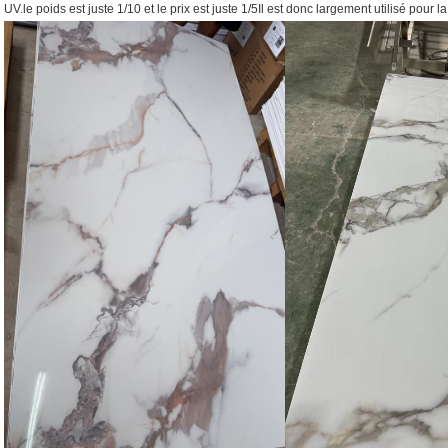
UV.le poids est juste 1/10 et le prix est juste 1/5Il est donc largement utilisé pour 