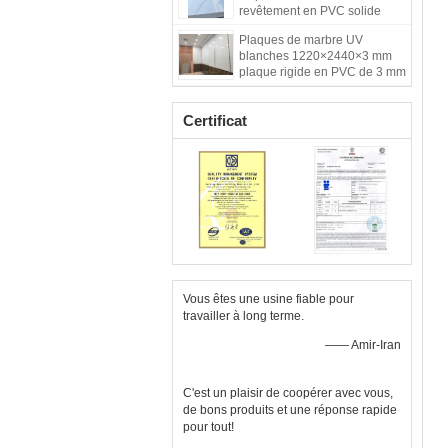
revêtement en PVC solide
pour le fond
Plaques de marbre UV
blanches 1220×2440×3 mm
plaque rigide en PVC de 3 mm
Certificat
Vous êtes une usine fiable pour
travailler à long terme.
—— Amir-Iran
C'est un plaisir de coopérer avec vous,
de bons produits et une réponse rapide
pour tout!