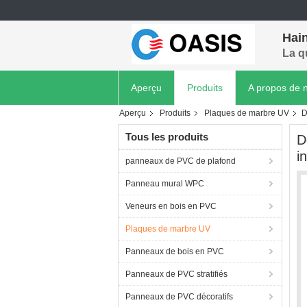
Hain
La q
Aperçu
Produits
A propos de 
Aperçu
Produits
Plaques de marbre UV
D
Tous les produits
D
i
panneaux de PVC de plafond
Panneau mural WPC
Veneurs en bois en PVC
Plaques de marbre UV
Panneaux de bois en PVC
Panneaux de PVC stratifiés
Panneaux de PVC décoratifs