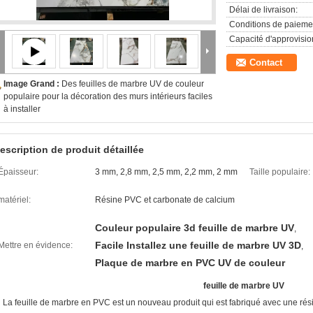
Délai de livraison:
Conditions de paieme
Capacité d'approvisi
Contact
Image Grand :
Des feuilles de marbre UV de couleur
populaire pour la décoration des murs intérieurs faciles
à installer
escription de produit détaillée
Épaisseur:
3 mm, 2,8 mm, 2,5 mm, 2,2 mm, 2 mm
Taille populaire:
matériel:
Résine PVC et carbonate de calcium
Couleur populaire 3d feuille de marbre UV
,
Facile Installez une feuille de marbre UV 3D
Mettre en évidence:
,
Plaque de marbre en PVC UV de couleur
feuille de marbre UV
La feuille de marbre en PVC est un nouveau produit qui est fabriqué avec une rés