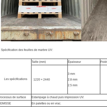
Spécification des feuilles de marbre UV:
Taille (mm)
Épaisseur
Poids
3 mm
Les spécifications
1220 × 2440
2.8 mm
2.5 mm
rocessus de surface
Estampage à chaud puis impression UV.
EMISSE
En palettes ou en vrac.