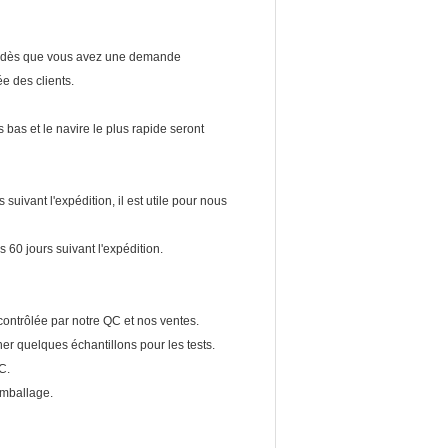
uit dès que vous avez une demande
e des clients.
s bas et le navire le plus rapide seront
uivant l'expédition, il est utile pour nous
60 jours suivant l'expédition.
contrôlée par notre QC et nos ventes.
r quelques échantillons pour les tests.
C.
emballage.