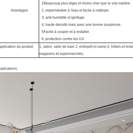
1Beaucoup plus léger et moins cher que le vrai marbre.
Avantages
2, imperméable à l'eau et facile à nettoyer.
3, anti-humidité et ignifuge.
4, haute densité mais avec une bonne souplesse.
5Facile à couper et à installer.
6, protection contre les UV.
pplication du produit
1, salon, salle de bain 2, entrepôt et usine;3, hôtels et res
magasins et supermarchés;
pplications: