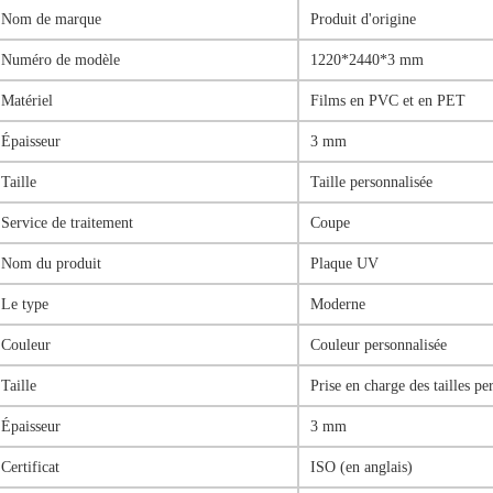
Nom de marque
Produit d'origine
Numéro de modèle
1220*2440*3 mm
Matériel
Films en PVC et en PET
Épaisseur
3 mm
Taille
Taille personnalisée
Service de traitement
Coupe
Nom du produit
Plaque UV
Le type
Moderne
Couleur
Couleur personnalisée
Taille
Prise en charge des tailles pe
Épaisseur
3 mm
Certificat
ISO (en anglais)