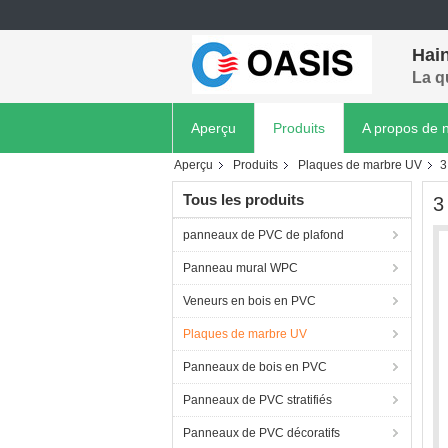
Hain
La q
Aperçu
Produits
A propos de 
Aperçu
Produits
Plaques de marbre UV
3
Tous les produits
3
panneaux de PVC de plafond
Panneau mural WPC
Veneurs en bois en PVC
Plaques de marbre UV
Panneaux de bois en PVC
Panneaux de PVC stratifiés
Panneaux de PVC décoratifs