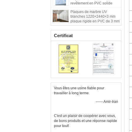
revêtement en PVC solide
pour le fond
Plaques de marbre UV
blanches 1220×2440×3 mm
plaque rigide en PVC de 3 mm
Certificat
Vous êtes une usine fiable pour
travailler à long terme.
—— Amir-Iran
C'est un plaisir de coopérer avec vous,
de bons produits et une réponse rapide
pour tout!