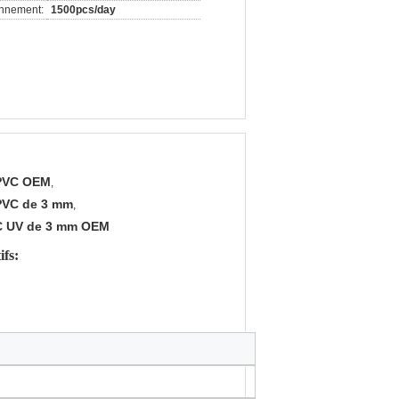
onnement:
1500pcs/day
 PVC OEM
,
 PVC de 3 mm
,
VC UV de 3 mm OEM
ifs: