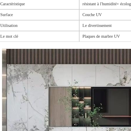
Caractéristique
résistant à l'humidité+ écolo
Surface
Couche UV
Utilisation
Le divertissement
Le mot clé
Plaques de marbre UV