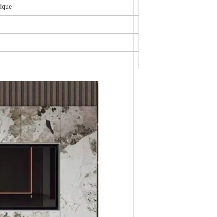
gique