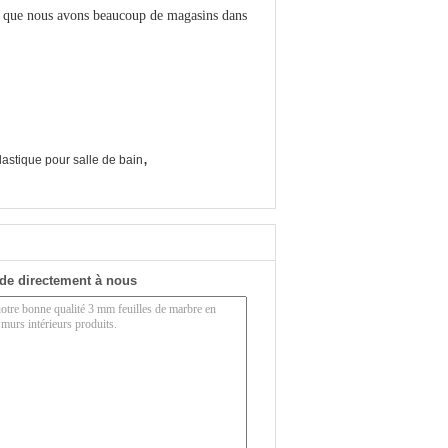
st que nous avons beaucoup de magasins dans
,
stique pour salle de bain
de directement à nous