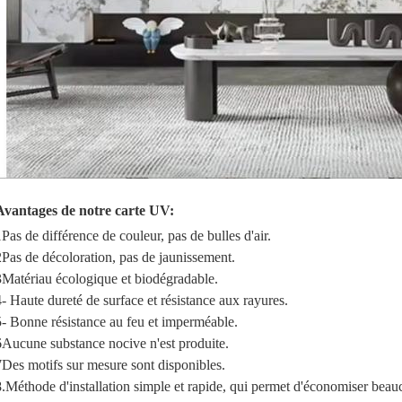
Avantages de notre carte UV:
1Pas de différence de couleur, pas de bulles d'air.
2Pas de décoloration, pas de jaunissement.
3Matériau écologique et biodégradable.
4- Haute dureté de surface et résistance aux rayures.
5- Bonne résistance au feu et imperméable.
6Aucune substance nocive n'est produite.
7Des motifs sur mesure sont disponibles.
8.Méthode d'installation simple et rapide, qui permet d'économiser bea