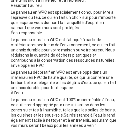
une utilisation à l'intérieur et à l'extérieur.
Résistant au feu
Le panneau en WPC est spécialement conçu pour être à
l'épreuve du feu, ce qui en fait un choix sûr pour n'importe
quel espace.vous donnant la tranquillité d'esprit en
sachant que vos murs sont protégés.
Éco-responsable
Le panneau mural en WPC est fabriqué à partir de
matériaux respectueux de l'environnement, ce qui en fait
un choix durable pour votre maison ou votre bureau.Nous
réduisons la quantité de déchets plastiques et
contribuons à la conservation des ressources naturelles..
Enveloppé en PVC
Le panneau décoratif en WPC est enveloppé dans un
matériau en PVC de haute qualité, ce qui lui confère une
finition belle et élégante.et les dégâts d'eau, ce qui en fait
un choix durable pour tout espace.
À l'eau
Le panneau mural en WPC est 100% imperméable à l'eau,
ce qui le rend approprié pour une utilisation dans les
zones sujettes à l'humidité, telles que les salles de bains,
les cuisines et les sous-sols.Sa résistance à l'eau le rend
également facile à nettoyer et à entretenir., assurant que
vos murs seront beaux pour les années à venir.