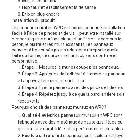
Magasins de détail
Hôpitaux et établissements de santé
Et bien plus encore!
Installation du produit
Le panneau mural en WPC est conçu pour une installation
facile à l'aide de pinces et de vis. Il peut être installé sur
n'importe quelle surface plane et uniforme, y compris le
béton, le plâtre et les murs existants.Les panneaux
peuvent être coupés pour s'adapter à n'importe quelle
taille ou forme, ce qui permet un look sans couture et
personnalisé.
Étape 1: Mesurez le mur et coupez les panneaux.
Étape 2: Appliquez de l'adhésif à l'arrière du panneau
et appuyez fermement sur le mur.
Étape 3: fixer le panneau avec des pinces et des vis.
Étape 4: Répétez jusqu'à ce que la paroi entière soit
recouverte.
Pourquoi choisir des panneaux muraux en WPC?
Qualité élevée:
Nos panneaux muraux en WPC sont
fabriqués avec des matériaux de haute qualité, ce qui
garantit une durabilité et des performances durables.
Facile à entretenir:
Le panneau est facile à nettoyer