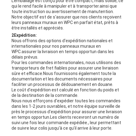
L'emballage est conçu pour être compact, mais solide, ce
qui le rend facile à manipuler et à transporter.ainsi que
toute instruction ou avertissement de manutention.
Notre objectif est de s'assurer que nos clients reçoivent
leurs panneaux muraux en WPC en parfait état, prêts à
être installés et appréciés.
2Expédition:
Nous offrons des options d'expédition nationales et
internationales pour nos panneaux muraux en
WPC.assurer la livraison en temps opportun dans les
délais prévus.
Pour les commandes internationales, nous utilisons des
transporteurs de fret fiables pour assurer une livraison
sûre et efficace.Nous fournissons également toute la
documentation et les documents nécessaires pour
faciliter un processus de dédouanement en douane.
Le coût d'expédition est calculé en fonction du poids et
de la destination de la commande.
Nous nous efforçons d'expédier toutes les commandes
dans les 1-2 jours ouvrables, et notre équipe surveille de
près le processus d'expédition pour assurer une livraison
en temps opportun.Les clients recevront un numéro de
suivi une fois leur commande expédiée., leur permettant
de suivre leur colis jusqu'à ce qu'il arrive à leur porte.