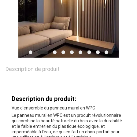
UNE
CITATION
PLAN
DU
Description de produit
SITE
PRIVACY
Description du produit:
POLICY
Vue d'ensemble du panneau mural en WPC
Le panneau mural en WPC est un produit révolutionnaire
qui combine la beauté naturelle du bois avec la durabilité
et le faible entretien du plastique.écologique, et
imperméable à l'eau, ce qui en fait un choix parfait pour