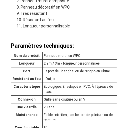
Panneau mural composite
Panneau décoratif en WPC
Très résistant
Résistant au feu
Longueur personnalisable
Paramètres techniques:
Nom du produit
Panneau mural en WPC
Longueur
2.9m / 3m / longueur personnalisée
Port
Le port de Shanghai ou de Ningbo en Chine
Résistant au feu
- Oui, oui.
Caractéristique
Ecologique. Enveloppé en PVC. À l'épreuve de
l'eau.
Connexion
Grille sans couture ou en V
Une vie utile
20 ans
Maintenance
Faible entretien, pas besoin de peinture ou de
teinture
Taux équitable
B1