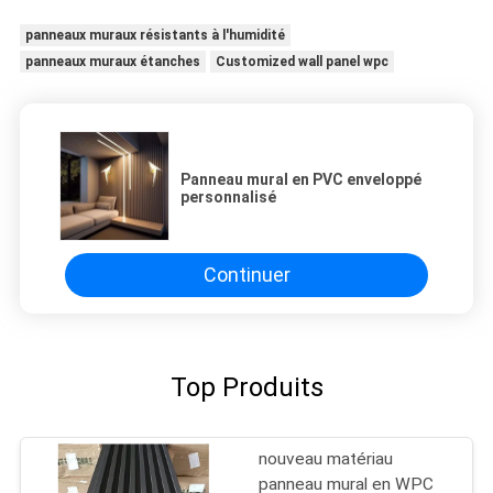
panneaux muraux résistants à l'humidité
panneaux muraux étanches
Customized wall panel wpc
Panneau mural en PVC enveloppé
personnalisé
Continuer
Top Produits
nouveau matériau
panneau mural en WPC