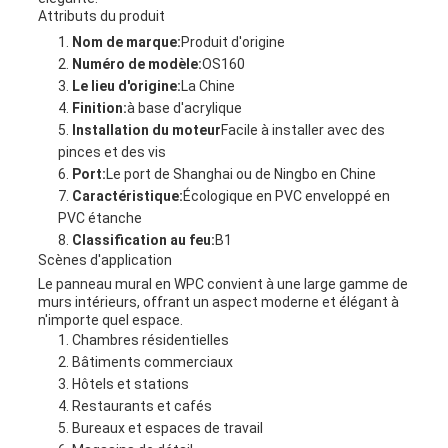
Attributs du produit
Nom de marque:
Produit d'origine
Numéro de modèle:
OS160
Le lieu d'origine:
La Chine
Finition:
à base d'acrylique
Installation du moteur
Facile à installer avec des
pinces et des vis
Port:
Le port de Shanghai ou de Ningbo en Chine
Caractéristique:
Écologique en PVC enveloppé en
PVC étanche
Classification au feu:
B1
Scènes d'application
Le panneau mural en WPC convient à une large gamme de
murs intérieurs, offrant un aspect moderne et élégant à
n'importe quel espace.
Chambres résidentielles
Bâtiments commerciaux
Hôtels et stations
Restaurants et cafés
Bureaux et espaces de travail