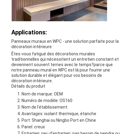
Applications:
Panneaux muraux en WPC - une solution parfaite pour la
décoration intérieure
Êtes-vous fatigué des décorations murales
traditionnelles qui nécessitent un entretien constant et
deviennent souvent ternes avec le temps?parce que
notre panneau mural en WPC est là pour fournir une
solution durable et élégant pour vos besoins de
décoration intérieure.
Détails du produit
Nom de marque: OEM
Numéro de modèle: OS160
Nom de l'établissement:
Avantages: isolant thermique, étanche
Port: Shanghai ou Ningbo Port en Chine
Panel: creux
Entretien: peu d'entretien, pas besoin de peindre ou