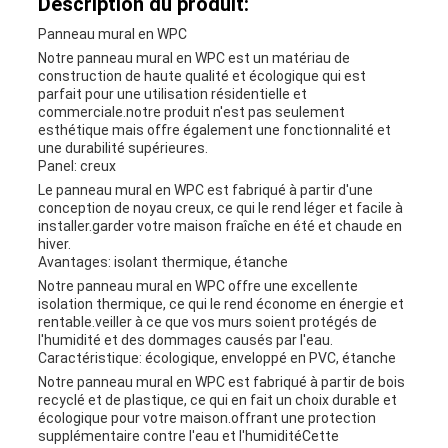
Description du produit:
Panneau mural en WPC
Notre panneau mural en WPC est un matériau de
construction de haute qualité et écologique qui est
parfait pour une utilisation résidentielle et
commerciale.notre produit n'est pas seulement
esthétique mais offre également une fonctionnalité et
une durabilité supérieures.
Panel: creux
Le panneau mural en WPC est fabriqué à partir d'une
conception de noyau creux, ce qui le rend léger et facile à
installer.garder votre maison fraîche en été et chaude en
hiver.
Avantages: isolant thermique, étanche
Notre panneau mural en WPC offre une excellente
isolation thermique, ce qui le rend économe en énergie et
rentable.veiller à ce que vos murs soient protégés de
l'humidité et des dommages causés par l'eau.
Caractéristique: écologique, enveloppé en PVC, étanche
Notre panneau mural en WPC est fabriqué à partir de bois
recyclé et de plastique, ce qui en fait un choix durable et
écologique pour votre maison.offrant une protection
supplémentaire contre l'eau et l'humiditéCette