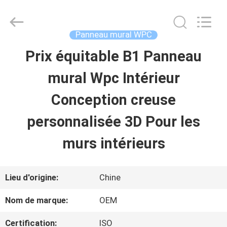
2026
Haining
Oasis
Building
Panneau mural WPC
Material
CO.,LTD.
Prix équitable B1 Panneau
MAISON
All
Rights
Reserved.
mural Wpc Intérieur
DES
Conception creuse
PRODUITS
personnalisée 3D Pour les
murs intérieurs
AU
SUJET
Lieu d'origine:
Chine
DE
Nom de marque:
OEM
NOUS
Certification:
ISO