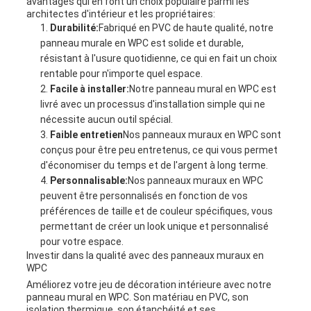
avantages qui en font un choix populaire parmi les
architectes d'intérieur et les propriétaires:
Durabilité:
Fabriqué en PVC de haute qualité, notre
panneau murale en WPC est solide et durable,
résistant à l'usure quotidienne, ce qui en fait un choix
rentable pour n'importe quel espace.
Facile à installer:
Notre panneau mural en WPC est
livré avec un processus d'installation simple qui ne
nécessite aucun outil spécial.
Faible entretien
Nos panneaux muraux en WPC sont
conçus pour être peu entretenus, ce qui vous permet
d'économiser du temps et de l'argent à long terme.
Personnalisable:
Nos panneaux muraux en WPC
peuvent être personnalisés en fonction de vos
préférences de taille et de couleur spécifiques, vous
permettant de créer un look unique et personnalisé
pour votre espace.
Investir dans la qualité avec des panneaux muraux en
WPC
Améliorez votre jeu de décoration intérieure avec notre
panneau mural en WPC. Son matériau en PVC, son
isolation thermique, son étanchéité et ses