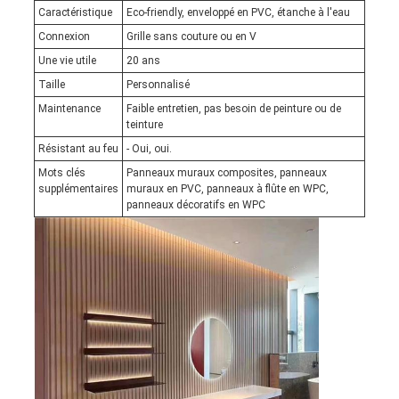
Caractéristique
Eco-friendly, enveloppé en PVC, étanche à l'eau
Connexion
Grille sans couture ou en V
Une vie utile
20 ans
Taille
Personnalisé
Maintenance
Faible entretien, pas besoin de peinture ou de
teinture
Résistant au feu
- Oui, oui.
Mots clés
Panneaux muraux composites, panneaux
supplémentaires
muraux en PVC, panneaux à flûte en WPC,
panneaux décoratifs en WPC