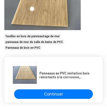
feuilles en bois de panneautage de mur
panneaux de mur de salle de bains de PVC
Panneaux de bois en PVC
Panneaux en PVC imitation bois
résistants à la corrosion,
épaisseur 7,5 mm, pour
revêtement de plafond/mur,
panneau de plafond en PVC jaune
Continuer