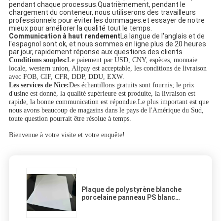
pendant chaque processus.Quatrièmement, pendant le
chargement du conteneur, nous utiliserons des travailleurs
professionnels pour éviter les dommages.et essayer de notre
mieux pour améliorer la qualité tout le temps.
Communication à haut rendement
La langue de l'anglais et de
l'espagnol sont ok, et nous sommes en ligne plus de 20 heures
par jour, rapidement réponse aux questions des clients.
Conditions souples:
Le paiement par USD, CNY, espèces, monnaie
locale, western union, Alipay est acceptable, les conditions de livraison
avec FOB, CIF, CFR, DDP, DDU, EXW.
Les services de Nice:
Des échantillons gratuits sont fournis; le prix
d'usine est donné, la qualité supérieure est produite, la livraison est
rapide, la bonne communication est répondue.Le plus important est que
nous avons beaucoup de magasins dans le pays de l'Amérique du Sud,
toute question pourrait être résolue à temps.
Bienvenue à votre visite et votre enquête!
Plaque de polystyrène blanche
porcelaine panneau PS blanc
imprimerie UV plaques plastiques
PS