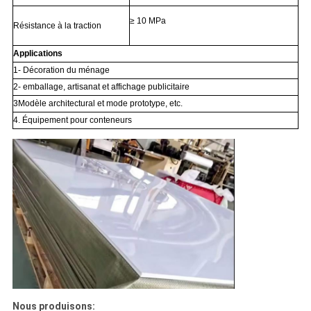
≥ 10 MPa
Résistance à la traction
Applications
1- Décoration du ménage
2- emballage, artisanat et affichage publicitaire
3Modèle architectural et mode prototype, etc.
4. Équipement pour conteneurs
Nous produisons: