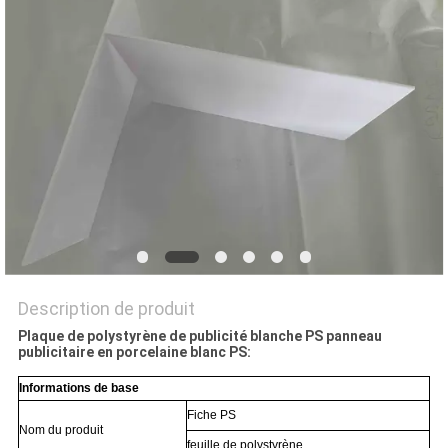
DU
SITE
PRIVACY
POLICY
Description de produit
Plaque de polystyrène de publicité blanche PS panneau
publicitaire en porcelaine blanc PS:
Informations de base
Fiche PS
Nom du produit
feuille de polystyrène