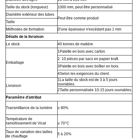
Taille du stock (longueur)
1000 mm, peut être personnalisé
Diamètre extérieur des tubes
Peut être comme produit
Taille
Méthodes de formation
D'une épaisseur n'excédant pas 1 mm
Détails de la livraison
Le stock
40 tonnes de matière
1Palette en bois avec carton.
2. 10 pièces par sacs en papier kraft.
Emballage
3Palette en bois avec boîtier en bois.
4Selon les exigences du client.
1La taille du stock est de 3 à 5 jours
ouvrables.
Livraison
2Taille personnalisée 10-15 jours ouvrables.
Paramètre d'attribut
Transmittance de la lumière
≥ 80%
Température de
ramollissement de Vicat
≥ 70°C
Taux de variation des tailles
5 à 20%
de chauffage