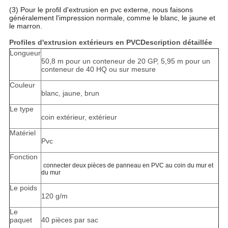
(3) Pour le profil d'extrusion en pvc externe, nous faisons
généralement l'impression normale, comme le blanc, le jaune et
le marron.
Profiles d'extrusion extérieurs en PVC
Description détaillée
Longueur
50,8 m pour un conteneur de 20 GP, 5,95 m pour un
conteneur de 40 HQ ou sur mesure
Couleur
blanc, jaune, brun
Le type
coin extérieur, extérieur
Matériel
Pvc
Fonction
connecter deux pièces de panneau en PVC au coin du mur et
du mur
Le poids
120 g/m
Le
paquet
40 pièces par sac