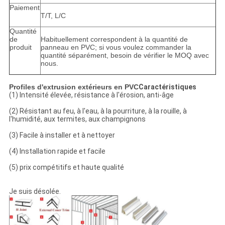
Paiement
T/T, L/C
Quantité
de
Habituellement correspondent à la quantité de
produit
panneau en PVC; si vous voulez commander la
quantité séparément, besoin de vérifier le MOQ avec
nous.
Profiles d'extrusion extérieurs en PVC
Caractéristiques
(1) Intensité élevée, résistance à l'érosion, anti-âge
(2) Résistant au feu, à l'eau, à la pourriture, à la rouille, à
l'humidité, aux termites, aux champignons
(3) Facile à installer et à nettoyer
(4) Installation rapide et facile
(5) prix compétitifs et haute qualité
Je suis désolée.