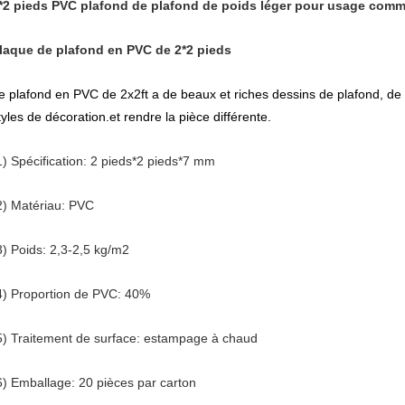
*2 pieds PVC plafond de plafond de poids léger pour usage comm
laque de plafond en PVC de 2*2 pieds
e plafond en PVC de 2x2ft a de beaux et riches dessins de plafond, de s
tyles de décoration.et rendre la pièce différente.
1) Spécification: 2 pieds*2 pieds*7 mm
2) Matériau: PVC
3) Poids: 2,3-2,5 kg/m2
4) Proportion de PVC: 40%
5) Traitement de surface: estampage à chaud
6) Emballage: 20 pièces par carton