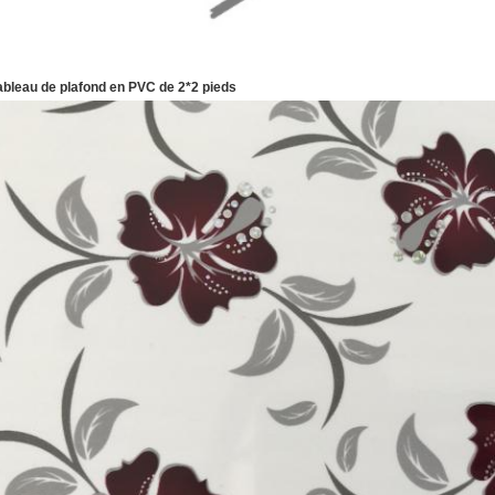
ableau de plafond en PVC de 2*2 pieds