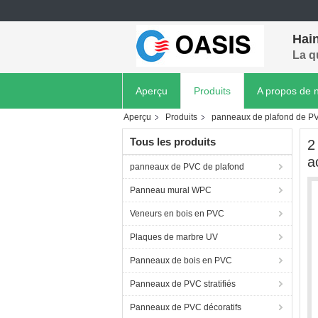
Hain
La q
Aperçu
Produits
A propos de 
Aperçu
Produits
panneaux de plafond de P
Tous les produits
2
a
panneaux de PVC de plafond
Panneau mural WPC
Veneurs en bois en PVC
Plaques de marbre UV
Panneaux de bois en PVC
Panneaux de PVC stratifiés
Panneaux de PVC décoratifs