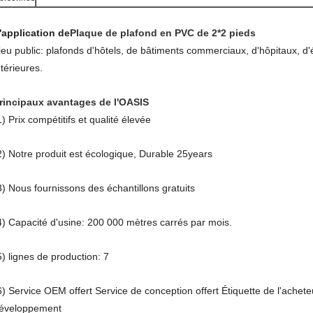
'application de
Plaque de plafond en PVC de 2*2 pieds
ieu public: plafonds d'hôtels, de bâtiments commerciaux, d'hôpitaux, d'
ntérieures.
rincipaux avantages de l'OASIS
1) Prix compétitifs et qualité élevée
2) Notre produit est écologique, Durable 25years
3) Nous fournissons des échantillons gratuits
4) Capacité d'usine: 200 000 mètres carrés par mois.
5) lignes de production: 7
6) Service OEM offert Service de conception offert Étiquette de l'acheteu
éveloppement