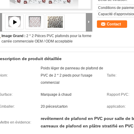
Conditions de paieme
Capacité d'approvisi
Contact
Image Grand :
2 * 2 Pièces PVC plafonds pour la forme
carrée commerciale OEM / ODM acceptable
escription de produit détaillée
Poids léger de panneau de plafond de
Nom:
PVC de 2 * 2 pieds pour l'usage
Taille:
commercial
Surface:
Marquage à chaud
Rapport PVC:
Emballer:
20 pièces/carton
application:
revêtement de plafond en PVC pour salle de 
Mettre en évidence:
carreaux de plafond en plâtre stratifié en PVC